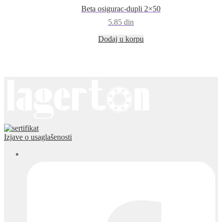
Beta osigurac-dupli 2×50
5.85
din
Dodaj u korpu
Izjave o usaglašenosti