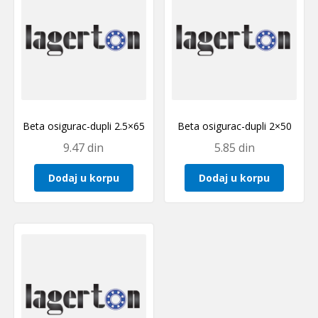
Beta osigurac-dupli 2.5×65
Beta osigurac-dupli 2×50
9.47
din
5.85
din
Dodaj u korpu
Dodaj u korpu