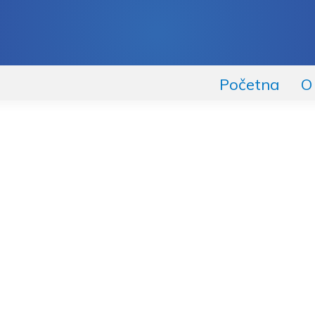
Početna
O