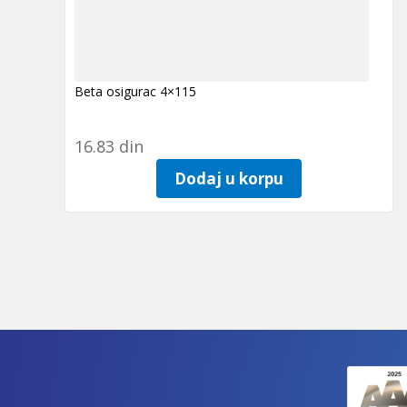
Beta osigurac 4×115
16.83
din
Dodaj u korpu