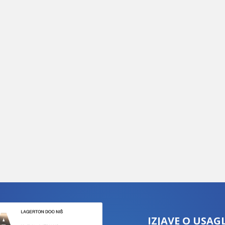
IZJAVE O USAG