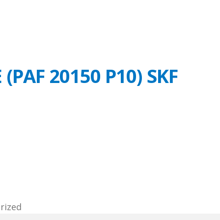
 (PAF 20150 P10) SKF
rized