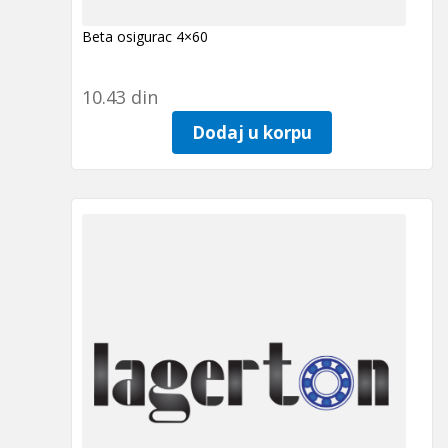
Beta osigurac 4×60
10.43
din
Dodaj u korpu