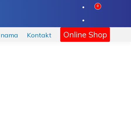
0
Online Shop
 nama
Kontakt