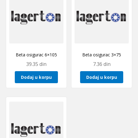
Beta osigurac 6×105
Beta osigurac 3×75
39.35
din
7.36
din
Dodaj u korpu
Dodaj u korpu