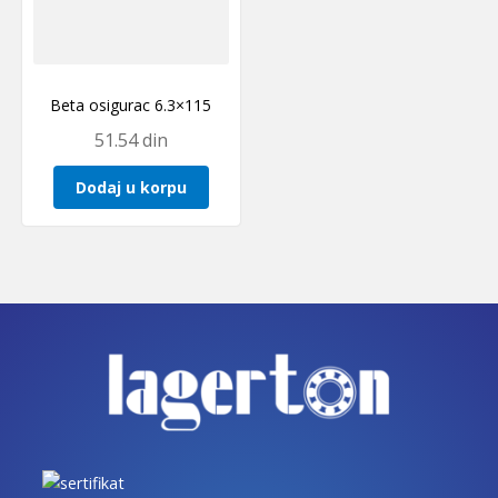
Beta osigurac 6.3×115
51.54
din
Dodaj u korpu