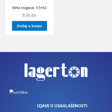
Beta osigurac 3.5×62
9.58
din
Dodaj u korpu
IZJAVE O USAGLAŠENOSTI