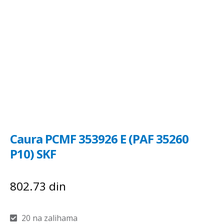
Caura PCMF 353926 E (PAF 35260
P10) SKF
802.73
din
20 na zalihama