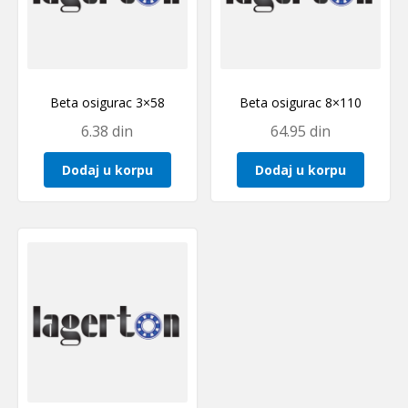
Beta osigurac 3×58
Beta osigurac 8×110
6.38
din
64.95
din
Dodaj u korpu
Dodaj u korpu