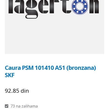
Caura PSM 101410 A51 (bronzana)
SKF
92.85
din
73 na zalihama