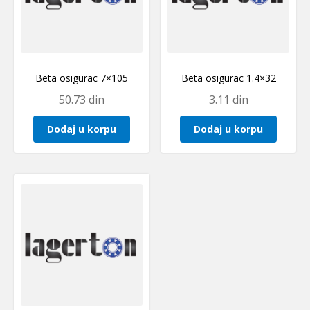
Beta osigurac 7×105
Beta osigurac 1.4×32
50.73
din
3.11
din
Dodaj u korpu
Dodaj u korpu