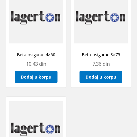
Beta osigurac 4×60
Beta osigurac 3×75
10.43
din
7.36
din
Dodaj u korpu
Dodaj u korpu