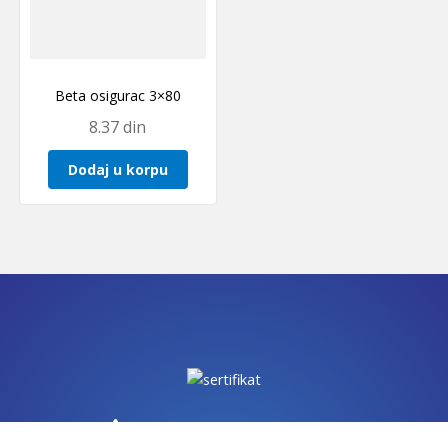
Beta osigurac 3×80
8.37
din
Dodaj u korpu
IZJAVE O USAGLAŠENOSTI