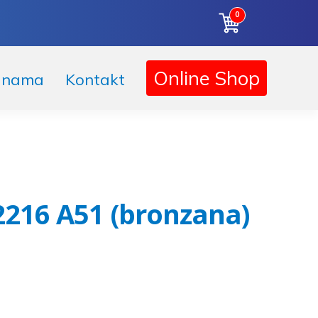
0
Online Shop
 nama
Kontakt
216 A51 (bronzana)