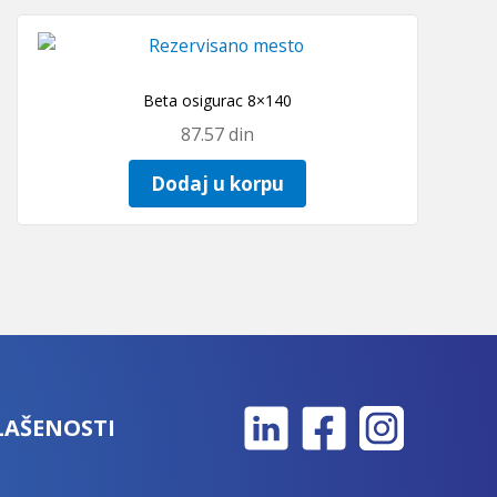
Beta osigurac 8×140
87.57
din
Dodaj u korpu
LAŠENOSTI