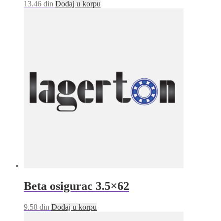
13.46
din
Dodaj u korpu
Beta osigurac 3.5×62
9.58
din
Dodaj u korpu