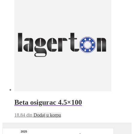
Beta osigurac 4.5×100
18.84
din
Dodaj u korpu