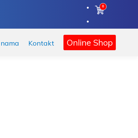
0
Online Shop
 nama
Kontakt