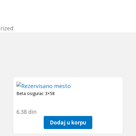
rized
Beta osigurac 3×58
6.38
din
Dodaj u korpu