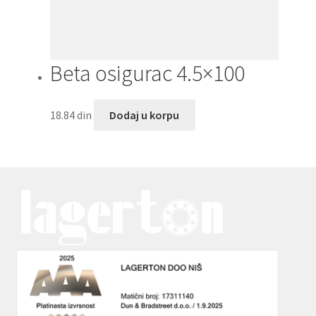
Beta osigurac 4.5×100
18.84
din
Dodaj u korpu