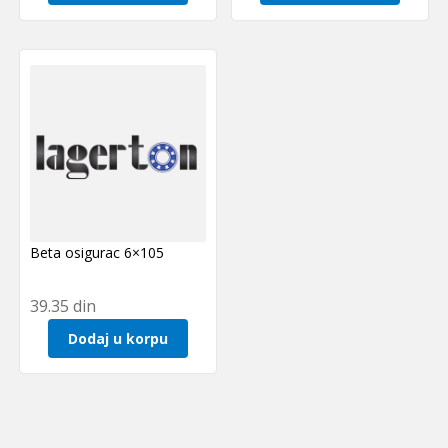
Beta osigurac 6×105
39.35
din
Dodaj u korpu