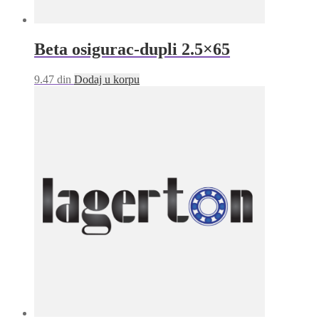
Beta osigurac-dupli 2.5×65
9.47
din
Dodaj u korpu