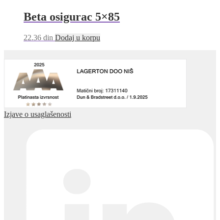
Beta osigurac 5×85
22.36
din
Dodaj u korpu
Izjave o usaglašenosti