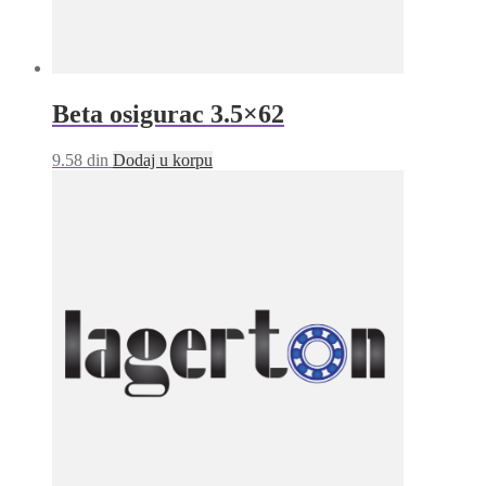
Beta osigurac 3.5×62
9.58
din
Dodaj u korpu