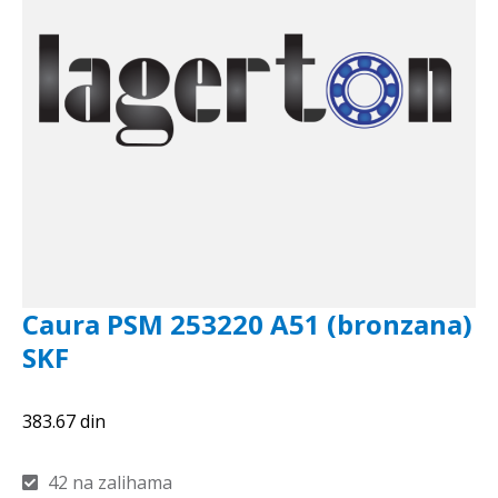
Caura PSM 253220 A51 (bronzana)
SKF
383.67
din
42 na zalihama