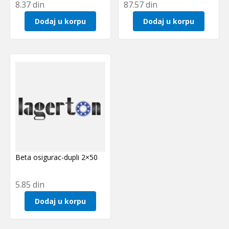
8.37
din
87.57
din
Dodaj u korpu
Dodaj u korpu
Beta osigurac-dupli 2×50
5.85
din
Dodaj u korpu