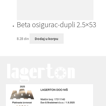
Beta osigurac-dupli 2.5×53
8.28
din
Dodaj u korpu