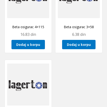
Beta osigurac 4×115
Beta osigurac 3×58
16.83
din
6.38
din
Dodaj u korpu
Dodaj u korpu