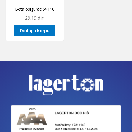
Beta osigurac 5×110
29.19
din
Dodaj u korpu