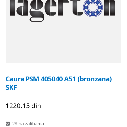
Caura PSM 405040 A51 (bronzana)
SKF
1220.15
din
28 na zalihama