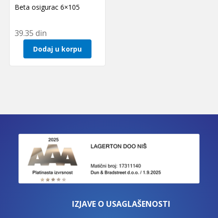
Beta osigurac 6×105
39.35
din
Dodaj u korpu
IZJAVE O USAGLAŠENOSTI