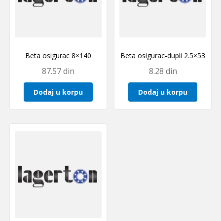
Beta osigurac 8×140
Beta osigurac-dupli 2.5×53
87.57
din
8.28
din
Dodaj u korpu
Dodaj u korpu