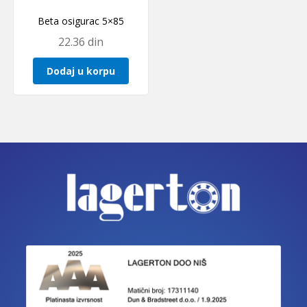
Beta osigurac 5×85
22.36
din
Dodaj u korpu