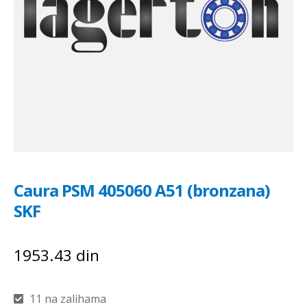
Caura PSM 405060 A51 (bronzana)
SKF
1953.43
din
11 na zalihama