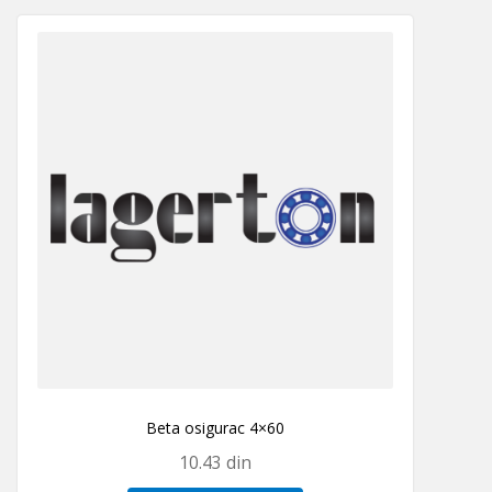
Beta osigurac 4×60
10.43
din