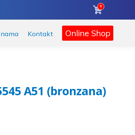
0
Online Shop
 nama
Kontakt
545 A51 (bronzana)