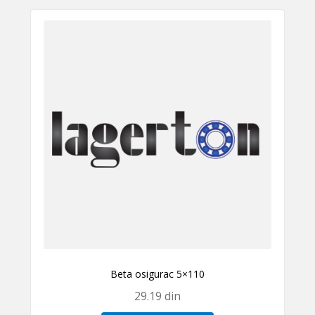
Beta osigurac 5×110
29.19
din