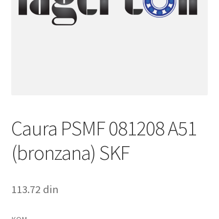
Caura PSMF 081208 A51
(bronzana) SKF
113.72
din