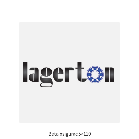
Beta osigurac 5×110