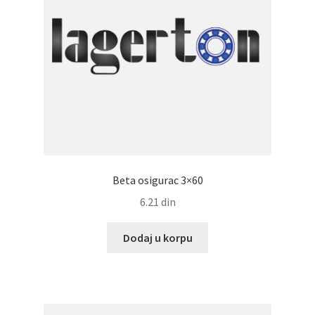
Beta osigurac 3×60
6.21
din
Dodaj u korpu