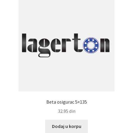
Beta osigurac 5×135
32.95
din
Dodaj u korpu