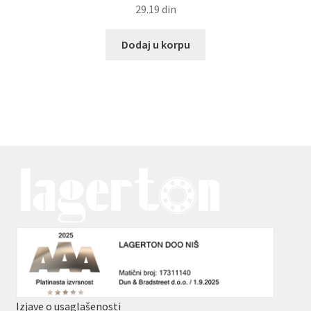
29.19
din
Dodaj u korpu
Izjave o usaglašenosti