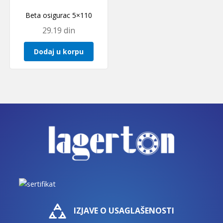
Beta osigurac 5×110
29.19
din
Dodaj u korpu
IZJAVE O USAGLAŠENOSTI