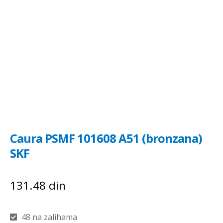
Caura PSMF 101608 A51 (bronzana)
SKF
131.48
din
48 na zalihama