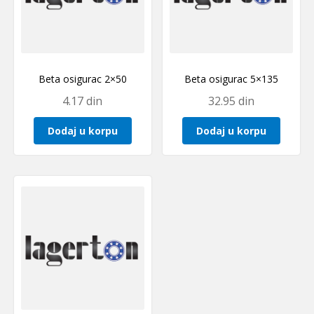
Beta osigurac 2×50
Beta osigurac 5×135
4.17
din
32.95
din
Dodaj u korpu
Dodaj u korpu