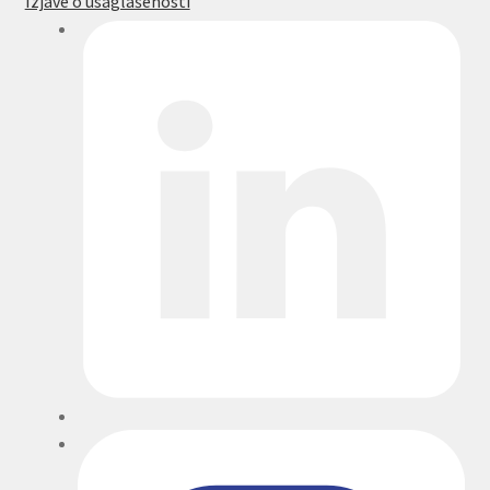
Izjave o usaglašenosti