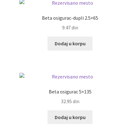
Beta osigurac-dupli 2.5×65
9.47
din
Dodaj u korpu
Beta osigurac 5×135
32.95
din
Dodaj u korpu