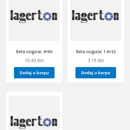
Beta osigurac 4×60
Beta osigurac 1.4×32
10.43
din
3.19
din
Dodaj u korpu
Dodaj u korpu