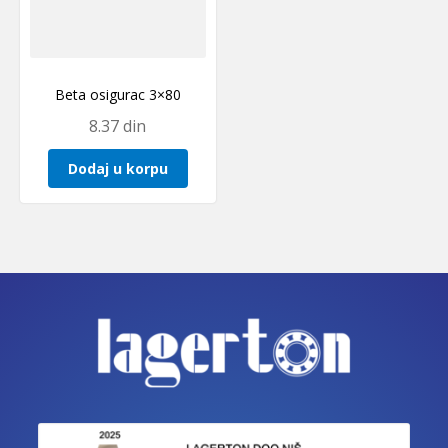
Beta osigurac 3×80
8.37
din
Dodaj u korpu