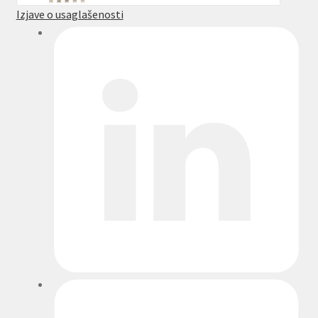
Izjave o usaglašenosti