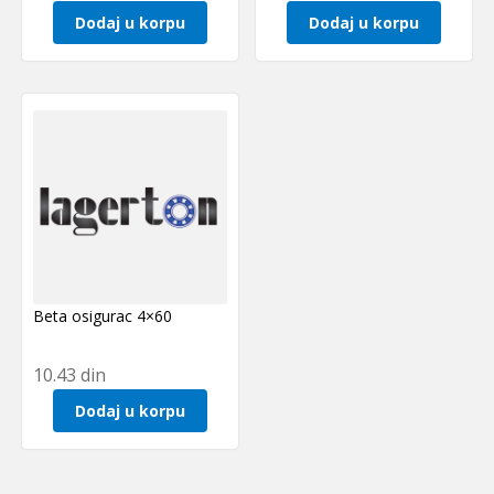
Dodaj u korpu
Dodaj u korpu
Beta osigurac 4×60
10.43
din
Dodaj u korpu