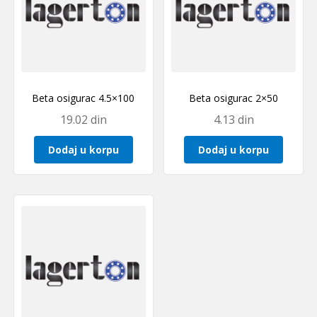
Beta osigurac 4.5×100
Beta osigurac 2×50
19.02
din
4.13
din
Dodaj u korpu
Dodaj u korpu