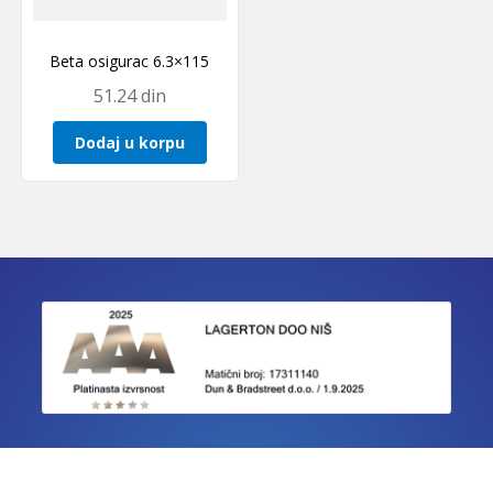
Beta osigurac 6.3×115
51.24
din
Dodaj u korpu
IZJAVE O USAGLAŠENOSTI