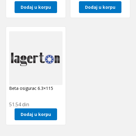
Dodaj u korpu
Dodaj u korpu
Beta osigurac 6.3×115
51.54
din
Dodaj u korpu