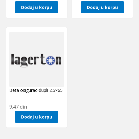
Dodaj u korpu
Dodaj u korpu
Beta osigurac-dupli 2.5×65
9.47
din
Dodaj u korpu