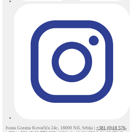
Ivana Gorana Kovačića 24c, 18000 Niš, Srbija |
+381 (0)18 576-