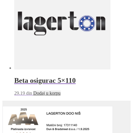
Beta osigurac 5×110
29.19
din
Dodaj u korpu