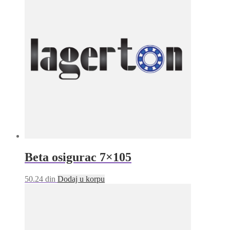
Beta osigurac 7×105
50.24
din
Dodaj u korpu