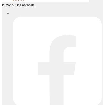
Izjave o usaglašenosti