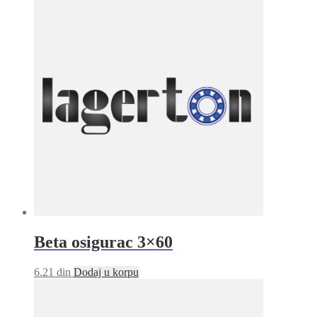
Beta osigurac 3×60
6.21
din
Dodaj u korpu