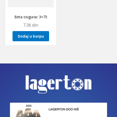
Beta osigurac 3×75
7.36
din
Dodaj u korpu