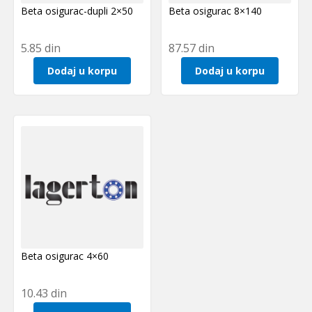
Beta osigurac-dupli 2×50
Beta osigurac 8×140
5.85
din
87.57
din
Dodaj u korpu
Dodaj u korpu
Beta osigurac 4×60
10.43
din