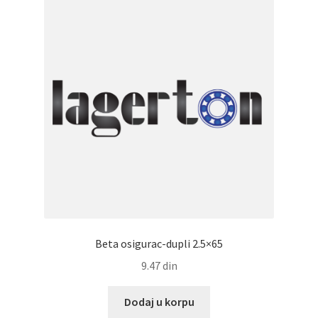
Beta osigurac-dupli 2.5×65
9.47
din
Dodaj u korpu