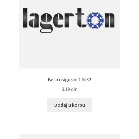
Beta osigurac 1.4×32
3.19
din
Dodaj u korpu