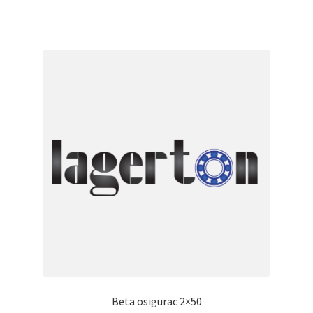
Beta osigurac 2×50