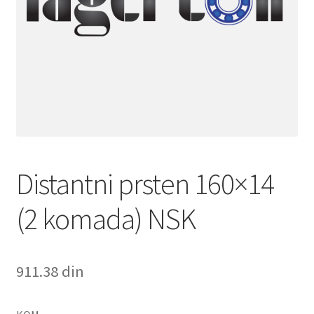
Distantni prsten 160×14
(2 komada) NSK
911.38
din