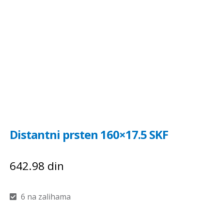
Distantni prsten 160×17.5 SKF
642.98
din
6 na zalihama