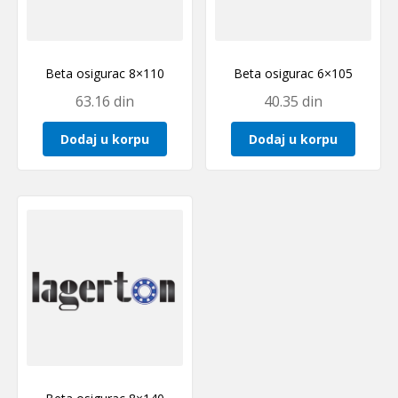
Beta osigurac 8×110
Beta osigurac 6×105
63.16
din
40.35
din
Dodaj u korpu
Dodaj u korpu