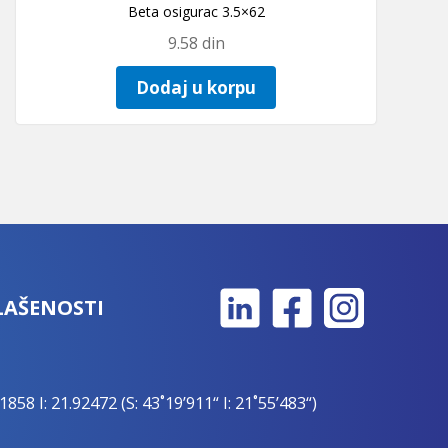
Beta osigurac 3.5×62
9.58
din
Dodaj u korpu
LAŠENOSTI
1858 I: 21.92472 (S: 43˚19’911“ I: 21˚55’483“)