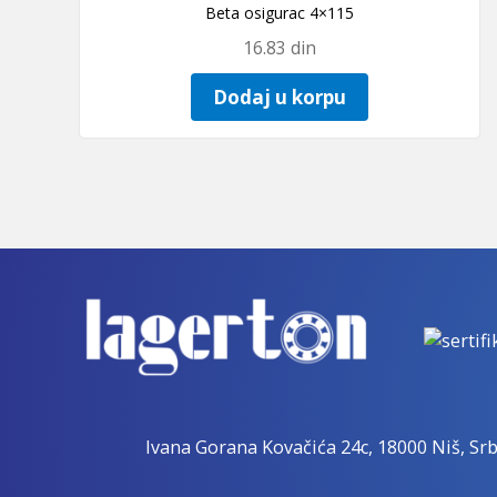
Beta osigurac 4×115
16.83
din
Dodaj u korpu
Ivana Gorana Kovačića 24c, 18000 Niš, Srb