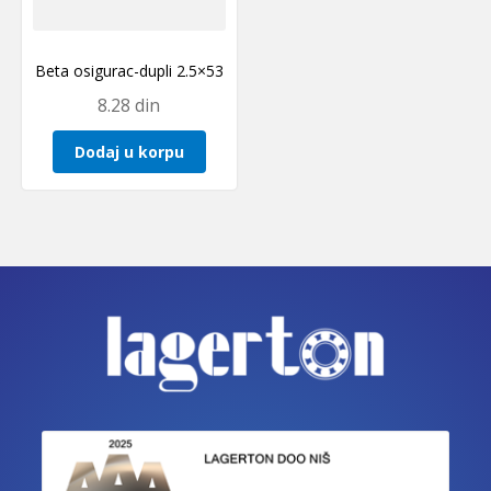
Beta osigurac-dupli 2.5×53
8.28
din
Dodaj u korpu