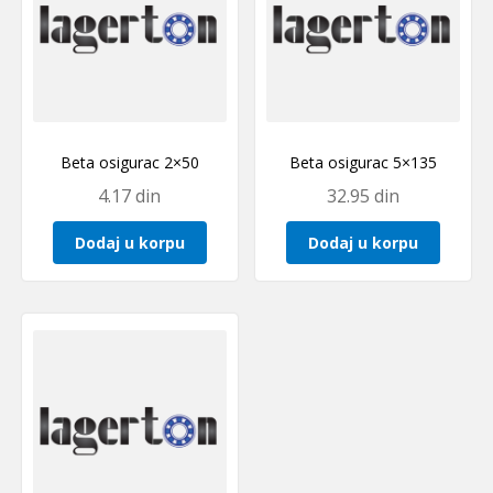
Beta osigurac 2×50
Beta osigurac 5×135
4.17
din
32.95
din
Dodaj u korpu
Dodaj u korpu