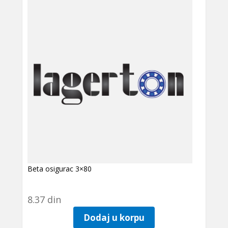
Beta osigurac 3×80
8.37
din
Dodaj u korpu