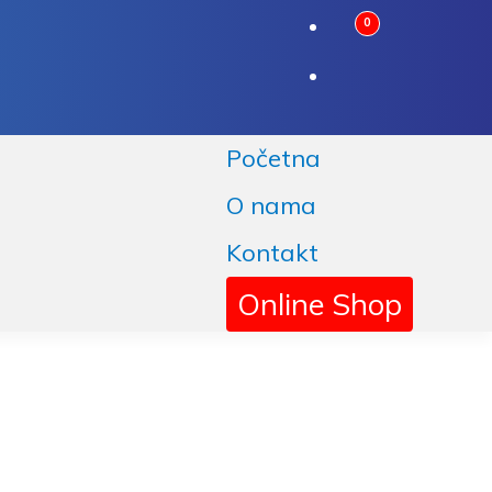
0
Početna
O nama
Kontakt
Online Shop