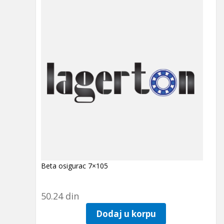
Beta osigurac 7×105
50.24
din
Dodaj u korpu