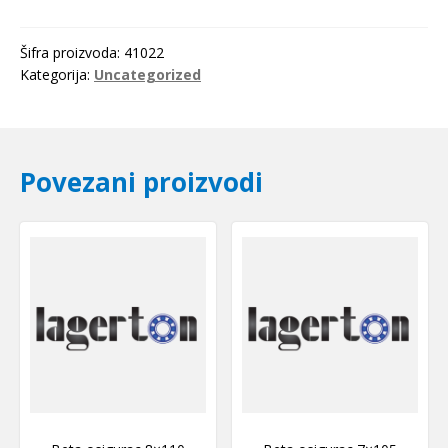
SKF
količina
Šifra proizvoda:
41022
Kategorija:
Uncategorized
Povezani proizvodi