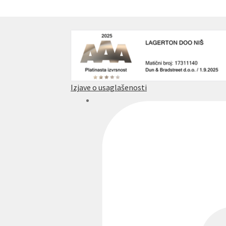
Izjave o usaglašenosti