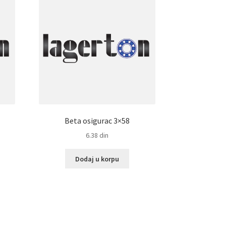
Beta osigurac 3×58
6.38
din
Dodaj u korpu