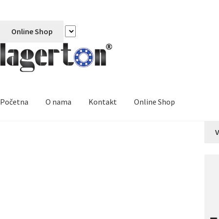
Online Shop
Početna
O nama
Kontakt
Online Shop
V