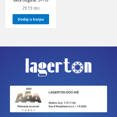
Beta osigurac 5×110
29.19
din
Dodaj u korpu