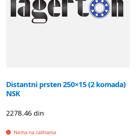
Distantni prsten 250×15 (2 komada)
NSK
2278.46
din
Nema na zalihama