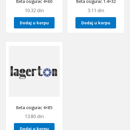
Beta osigurac 4×60
Beta osigurac 1.4×32
10.32
din
3.11
din
Dodaj u korpu
Dodaj u korpu
Beta osigurac 4×85
13.80
din
Dodaj u korpu