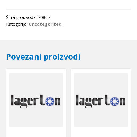
Šifra proizvoda:
70867
Kategorija:
Uncategorized
Povezani proizvodi