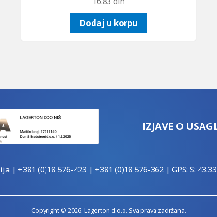
16.83
din
Dodaj u korpu
IZJAVE O USAG
ija |
+381 (0)18 576-423
|
+381 (0)18 576-362
| GPS: S: 43.33
Copyright © 2026. Lagerton d.o.o. Sva prava zadržana.