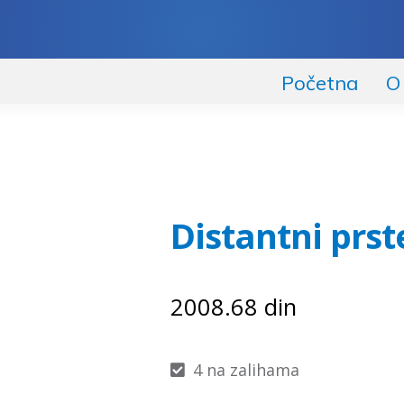
Početna
O
Distantni prst
2008.68
din
4 na zalihama