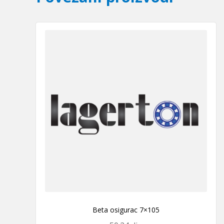
Beta osigurac 7×105