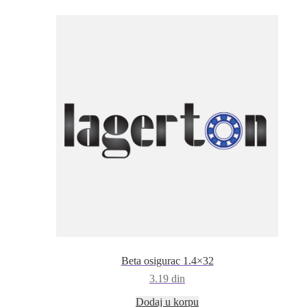
Beta osigurac 1.4×32
3.19
din
Dodaj u korpu