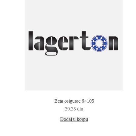
Beta osigurac 6×105
39.35
din
Dodaj u korpu