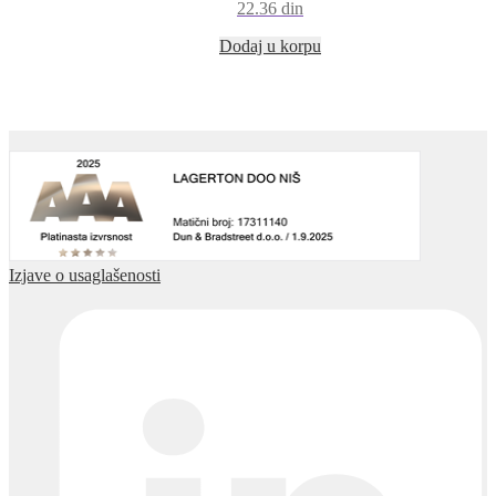
22.36
din
Dodaj u korpu
Izjave o usaglašenosti