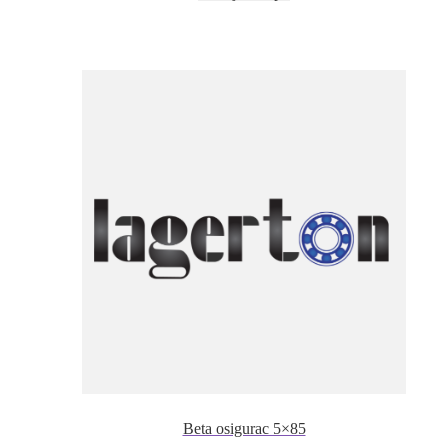
Beta osigurac 5×85