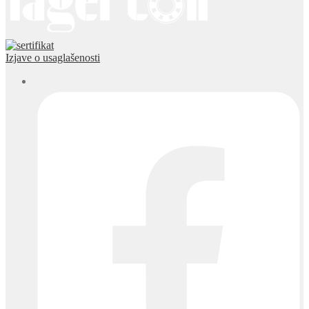
Izjave o usaglašenosti