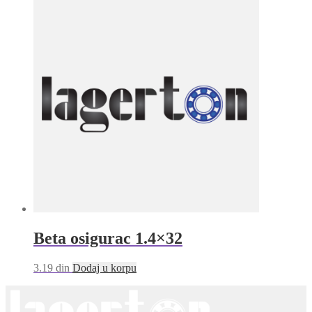
Beta osigurac 1.4×32
3.19
din
Dodaj u korpu