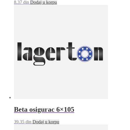
8.37
din
Dodaj u korpu
Beta osigurac 6×105
39.35
din
Dodaj u korpu