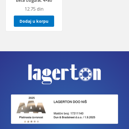
Beta osigurac 4×80
12.75
din
Dodaj u korpu