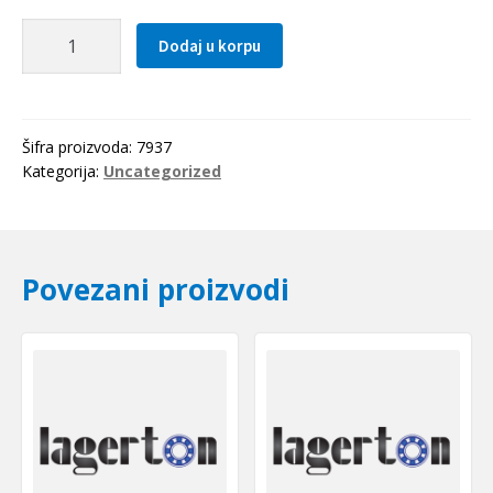
Distantni
Dodaj u korpu
prsten
290x17
količina
Šifra proizvoda:
7937
Kategorija:
Uncategorized
Povezani proizvodi