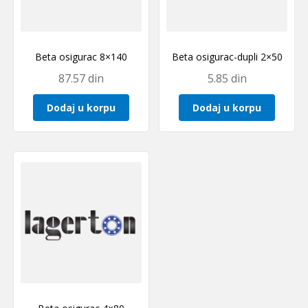
Beta osigurac 8×140
Beta osigurac-dupli 2×50
87.57
din
5.85
din
Dodaj u korpu
Dodaj u korpu