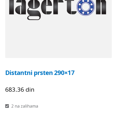
Distantni prsten 290×17
683.36
din
2 na zalihama