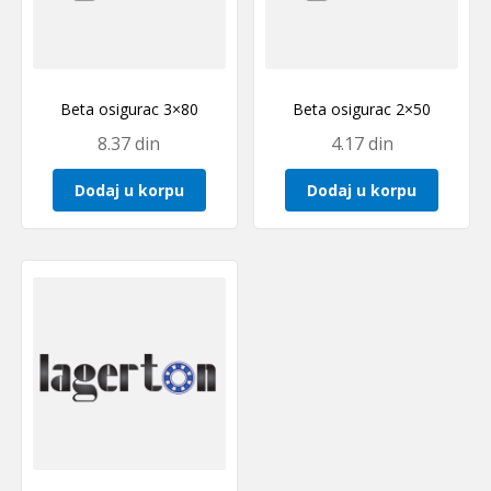
Beta osigurac 3×80
Beta osigurac 2×50
8.37
din
4.17
din
Dodaj u korpu
Dodaj u korpu