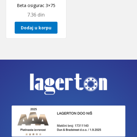
Beta osigurac 3×75
7.36
din
Dodaj u korpu