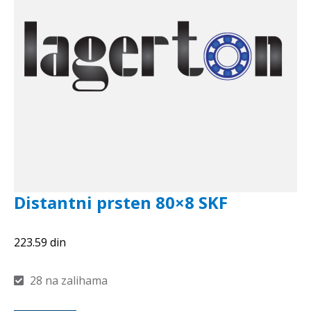
Distantni prsten 80×8 SKF
223.59
din
28 na zalihama