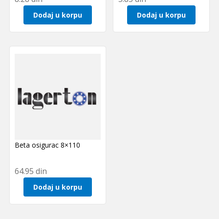
Dodaj u korpu
Dodaj u korpu
Beta osigurac 8×110
64.95
din
Dodaj u korpu