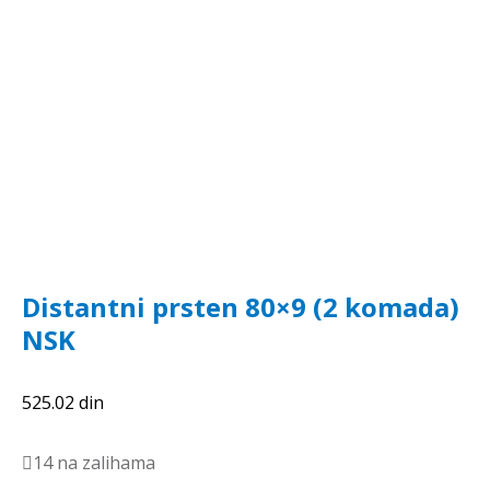
Distantni prsten 80×9 (2 komada)
NSK
525.02
din
14 na zalihama