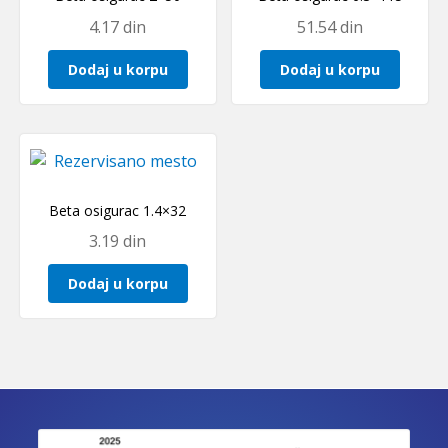
4.17
din
51.54
din
Dodaj u korpu
Dodaj u korpu
Beta osigurac 1.4×32
3.19
din
Dodaj u korpu