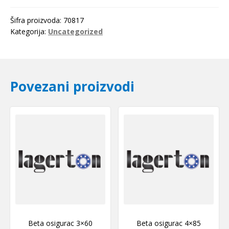
Šifra proizvoda:
70817
Kategorija:
Uncategorized
Povezani proizvodi
Beta osigurac 3×60
Beta osigurac 4×85