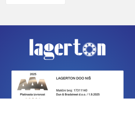
IZJAVE O USAGLAŠENOSTI