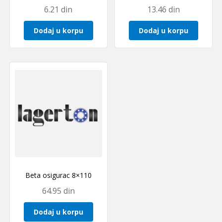
6.21
din
13.46
din
Dodaj u korpu
Dodaj u korpu
Beta osigurac 8×110
64.95
din
Dodaj u korpu