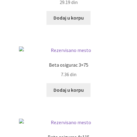
29.19
din
Dodaj u korpu
Beta osigurac 3×75
7.36
din
Dodaj u korpu